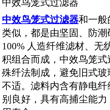
中效鸟笼式过滤器
中效鸟笼式过滤器
和一般
类似，都是由坚固、防潮
100% 人造纤维滤材、
积组合而成，中效鸟笼式
殊纤法制成，避免旧式玻
不适。滤料内含有静电纤
别良好，具有高捕尘能力