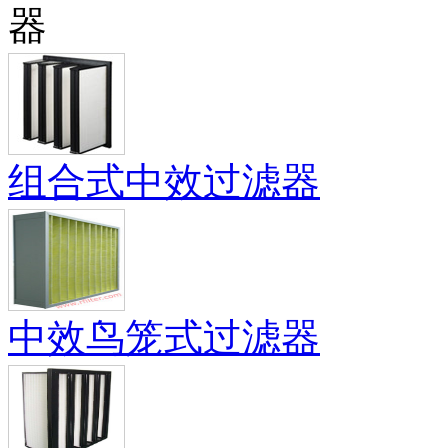
组合式中效过滤器
中效鸟笼式过滤器