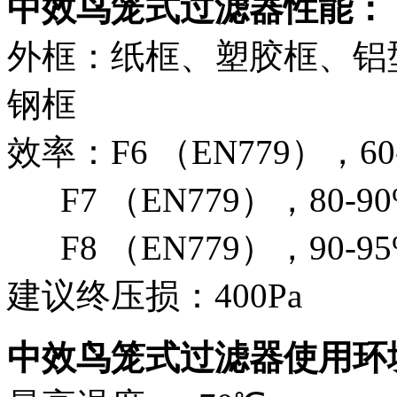
中效鸟笼式过滤器性能：
外框：纸框、塑胶框、铝
钢框
效率：F6 （EN779），60-8
F7 （EN779），80-90%
F8 （EN779），90-95% 
建议终压损：400Pa
中效鸟笼式过滤器使用环