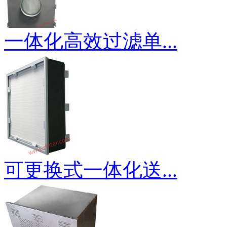
一体化高效过滤单...
可更换式一体化送...