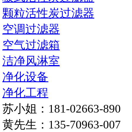
颗粒活性炭过滤器
空调过滤器
空气过滤箱
洁净风淋室
净化设备
净化工程
苏小姐：181-02663-890
黄先生：135-70963-007