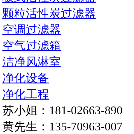
颗粒活性炭过滤器
空调过滤器
空气过滤箱
洁净风淋室
净化设备
净化工程
苏小姐：181-02663-890
黄先生：135-70963-007