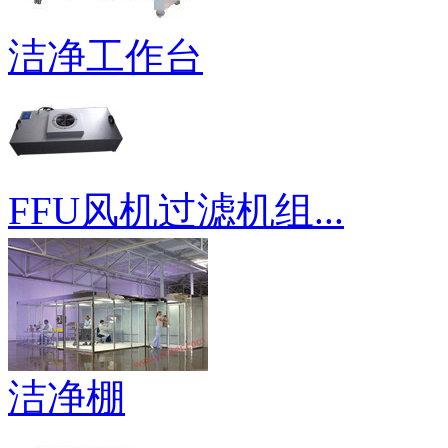
洁净工作台
FFU风机过滤机组...
洁净棚