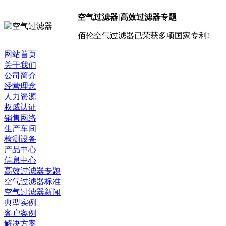
空气过滤器|高效过滤器专题
佰伦空气过滤器已荣获多项国家专利!
网站首页
关于我们
公司简介
经营理念
人力资源
权威认证
销售网络
生产车间
检测设备
产品中心
信息中心
高效过滤器专题
空气过滤器标准
空气过滤器新闻
典型实例
客户案例
解决方案