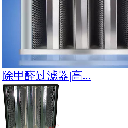
除甲醛过滤器|高...