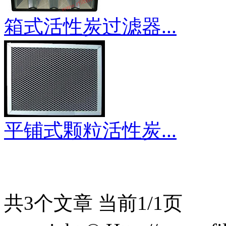
箱式活性炭过滤器...
平铺式颗粒活性炭...
共3个文章 当前1/1页