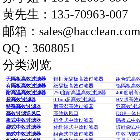
黄先生：135-70963-007
邮箱：sales@bacclean.co
QQ：3608051
分类浏览
无隔板高效过滤器
铝框无隔板高效过滤器
组合式高
有隔板高效过滤器
纸隔板高效过滤器
铝隔板高
耐高温高效过滤器
250度耐高温高效过滤器
400度耐
超高效过滤器
0.1um超高效过滤器
HV超高效
特殊高效过滤器
耐高湿高效过滤器
亚高效过
高效过滤送风口
高效送风口
DOP一体
板式中效过滤器
折叠式中效过滤器
隔板式中
袋式中效过滤器
化纤袋式中效过滤器
玻纤袋式
箱式中效过滤器
组合式中效过滤器
中效鸟笼