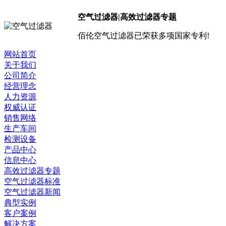
空气过滤器|高效过滤器专题
佰伦空气过滤器已荣获多项国家专利!
网站首页
关于我们
公司简介
经营理念
人力资源
权威认证
销售网络
生产车间
检测设备
产品中心
信息中心
高效过滤器专题
空气过滤器标准
空气过滤器新闻
典型实例
客户案例
解决方案