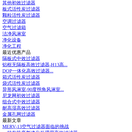
其他初效过滤器
板式活性炭过滤器
颗粒活性炭过滤器
空调过滤器
空气过滤箱
洁净风淋室
净化设备
净化工程
最近优惠产品
隔板式中效过滤器
铝框无隔板高效过滤器-H13高...
DOP一体化高效过滤器...
箱式活性炭过滤器
袋式活性炭过滤器
异形风淋室-90度拐角风淋室...
尼龙网初效过滤器
组合式中效过滤器
耐高湿高效过滤器
金属孔网过滤器
最新文章
MERV-13空气过滤器面临的挑战