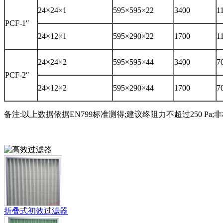
24×24×1
595×595×22
3400
1
PCF-1″
24×12×1
595×290×22
1700
1
24×24×2
595×595×44
3400
7
PCF-2″
24×12×2
595×290×44
1700
7
备注:以上数据依据EN799标准测得;建议终阻力不超过250 Pa
折叠式初效过滤器