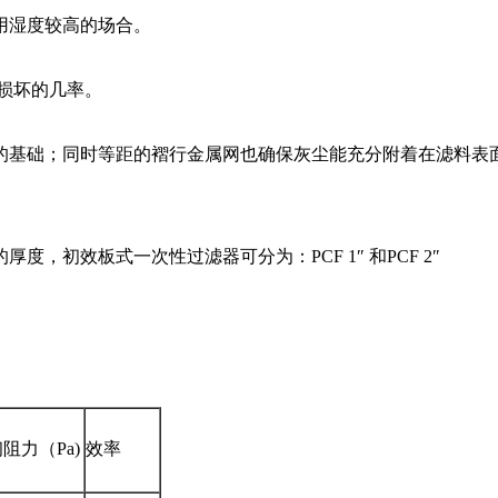
用湿度较高的场合。
损坏的几率。
的基础；同时等距的褶行金属网也确保灰尘能充分附着在滤料表
初效板式一次性过滤器可分为：PCF 1″ 和PCF 2″
阻力（Pa)
效率