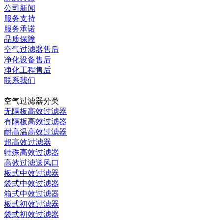
公司新闻
服务支持
服务承诺
品质保障
空气过滤器售后
净化设备售后
净化工程售后
联系我们
当前时间：
2026-08-07 11:54:07 星期五
空气过滤器分类
无隔板高效过滤器
有隔板高效过滤器
耐高温高效过滤器
超高效过滤器
特殊高效过滤器
高效过滤送风口
板式中效过滤器
袋式中效过滤器
箱式中效过滤器
板式初效过滤器
袋式初效过滤器