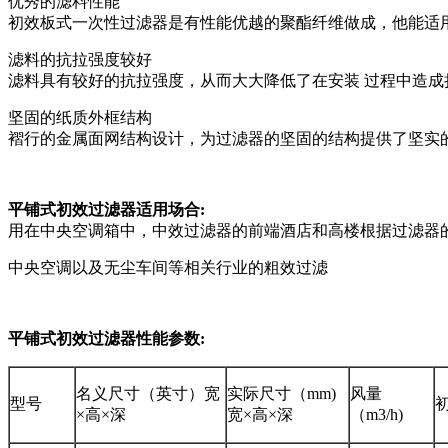
优秀的滤料性能
初效板式一次性过滤器是有性能优越的聚酯纤维做成，他能适
滤料的抗拉强度较好
滤料具有较好的抗拉强度，从而大大降低了在安装 过程中造成
坚固的纸质外框结构
褶行的金属面网结构设计，为过滤器的坚固的结构提供了坚实
平铺式初效过滤器适用场合:
用在中央空调箱中，中效过滤器的前端酒店和高楼根据过滤器的厚度，
中央空调以及无尘车间等相关行业的粗效过滤
平铺式初效过滤器性能参数:
名义尺寸（英寸）宽
实际尺寸（mm)
风量
型号
初
×高×深
宽×高×深
（m3/h)