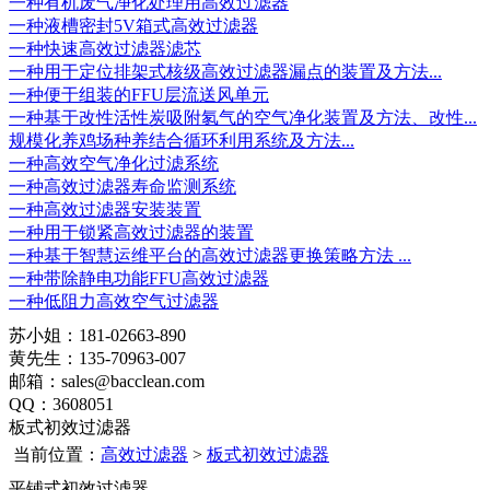
一种有机废气净化处理用高效过滤器
一种液槽密封5V箱式高效过滤器
一种快速高效过滤器滤芯
一种用于定位排架式核级高效过滤器漏点的装置及方法...
一种便于组装的FFU层流送风单元
一种基于改性活性炭吸附氡气的空气净化装置及方法、改性...
规模化养鸡场种养结合循环利用系统及方法...
一种高效空气净化过滤系统
一种高效过滤器寿命监测系统
一种高效过滤器安装装置
一种用于锁紧高效过滤器的装置
一种基于智慧运维平台的高效过滤器更换策略方法 ...
一种带除静电功能FFU高效过滤器
一种低阻力高效空气过滤器
苏小姐：181-02663-890
黄先生：135-70963-007
邮箱：sales@bacclean.com
QQ：3608051
板式初效过滤器
当前位置：
高效过滤器
>
板式初效过滤器
平铺式初效过滤器