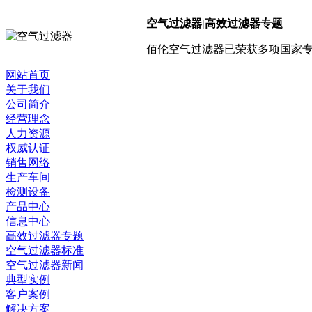
空气过滤器|高效过滤器专题
佰伦空气过滤器已荣获多项国家专
网站首页
关于我们
公司简介
经营理念
人力资源
权威认证
销售网络
生产车间
检测设备
产品中心
信息中心
高效过滤器专题
空气过滤器标准
空气过滤器新闻
典型实例
客户案例
解决方案