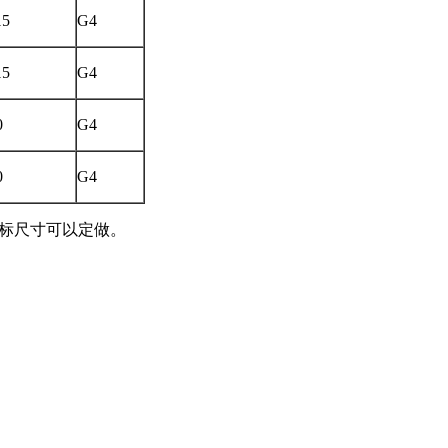
15
G4
15
G4
0
G4
0
G4
;非标尺寸可以定做。