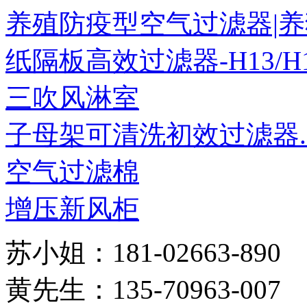
养殖防疫型空气过滤器|养猪
纸隔板高效过滤器-H13/H14
三吹风淋室
子母架可清洗初效过滤器..
空气过滤棉
增压新风柜
苏小姐：181-02663-890
黄先生：135-70963-007