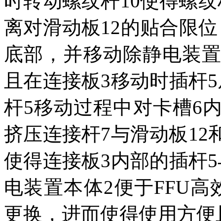
时转动螺纹杆10使得螺纹
离对滑动板12的贴合限
底部，并移动除静电装置
且在连接板3移动时插杆
杆5移动过程中对卡槽6
挤压连接杆7与滑动板12
使得连接板3内部的插杆
电装置本体2便于FFU
更换，进而使得使用方便