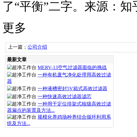
了“平衡”二字。来源：知
更多
上一篇：
公司介绍
最新文章
MERV-13空气过滤器面临的挑战
一种有机废气净化处理用高效过滤
器
一种液槽密封5V箱式高效过滤器
一种快速高效过滤器滤芯
一种用于定位排架式核级高效过滤
器漏点的装置及方法...
规模化养鸡场种养结合循环利用系
统及方法...