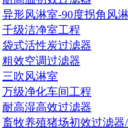
异形风淋室-90度拐角风淋室
千级洁净室工程
袋式活性炭过滤器
粗效空调过滤器
三吹风淋室
万级净化车间工程
耐高湿高效过滤器
畜牧养殖猪场初效过滤器/猪