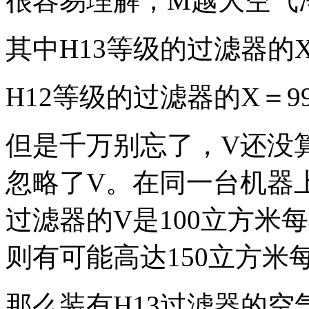
很容易理解，M越大空气
其中H13等级的过滤器的X＝
H12等级的过滤器的X＝99
但是千万别忘了，V还没
忽略了V。在同一台机器上
过滤器的V是100立方米
则有可能高达150立方米
那么装有H13过滤器的