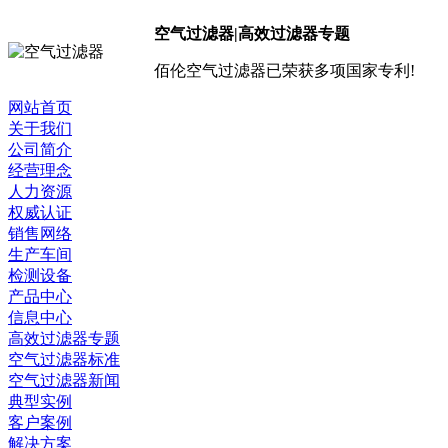
空气过滤器|高效过滤器专题
佰伦空气过滤器已荣获多项国家专利!
网站首页
关于我们
公司简介
经营理念
人力资源
权威认证
销售网络
生产车间
检测设备
产品中心
信息中心
高效过滤器专题
空气过滤器标准
空气过滤器新闻
典型实例
客户案例
解决方案