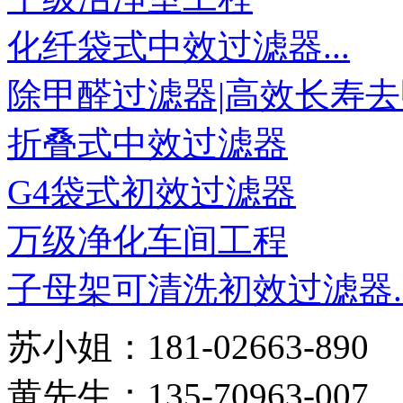
化纤袋式中效过滤器...
除甲醛过滤器|高效长寿去甲
折叠式中效过滤器
G4袋式初效过滤器
万级净化车间工程
子母架可清洗初效过滤器..
苏小姐：181-02663-890
黄先生：135-70963-007