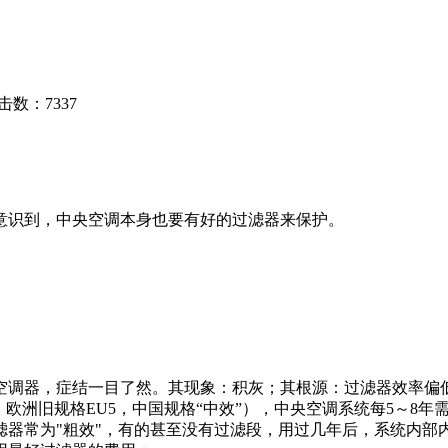
 点击数：7337
意识到，中央空调本身也要有好的过滤器来保护。
调器，症结一目了然。其现象：积灰；其根源：过滤器效率偏
洲旧规格EU5，中国规格“中效”），中央空调系统每5～8年需
滤器常为"粗效"，有的甚至没有过滤段，用过几年后，系统内部