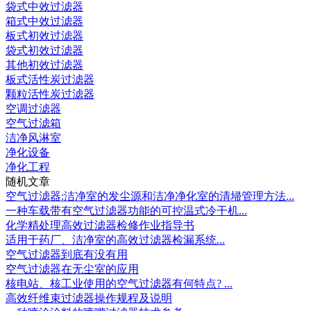
袋式中效过滤器
箱式中效过滤器
板式初效过滤器
袋式初效过滤器
其他初效过滤器
板式活性炭过滤器
颗粒活性炭过滤器
空调过滤器
空气过滤箱
洁净风淋室
净化设备
净化工程
随机文章
空气过滤器:洁净室的发尘源和洁净净化室的清埽管理方法...
一种车载带有空气过滤器功能的可控温式冷干机...
化学精处理高效过滤器检修作业指导书
适用于药厂、洁净室的高效过滤器检漏系统...
空气过滤器到底有没有用
空气过滤器在无尘室的应用
核电站、核工业使用的空气过滤器有何特点? ...
高效纤维束过滤器操作规程及说明