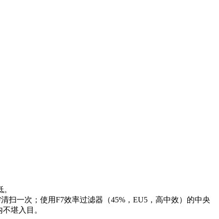
低。
清扫一次；使用F7效率过滤器（45%，EU5，高中效）的中央
内不堪入目。