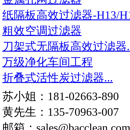
纸隔板高效过滤器-H13/H14
粗效空调过滤器
刀架式无隔板高效过滤器..
万级净化车间工程
折叠式活性炭过滤器...
苏小姐：181-02663-890
黄先生：135-70963-007
邮箱：sales@bacclean.co