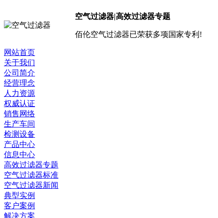
空气过滤器|高效过滤器专题
佰伦空气过滤器已荣获多项国家专利!
网站首页
关于我们
公司简介
经营理念
人力资源
权威认证
销售网络
生产车间
检测设备
产品中心
信息中心
高效过滤器专题
空气过滤器标准
空气过滤器新闻
典型实例
客户案例
解决方案