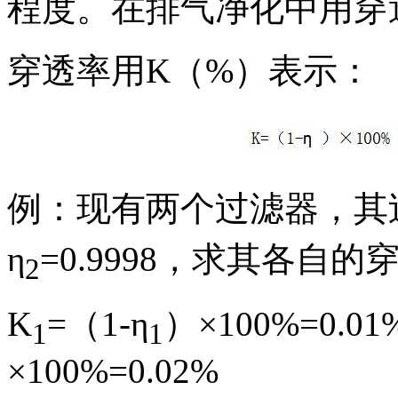
程度。在排气净化中用穿
穿透率用K（%）表示：
例：现有两个过滤器，其
η
=0.9998，求其各自的
2
K
=（1-η
）×100%=
1
1
×100%=0.02%