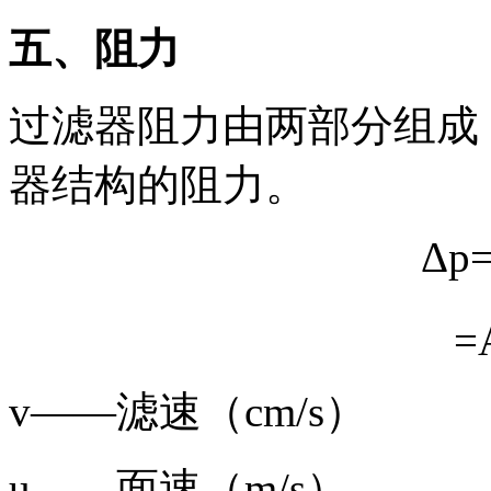
五、阻力
过滤器阻力由两部分组成
器结构的阻力。
Δp
=
v——滤速（cm/s）
u——面速（m/s）