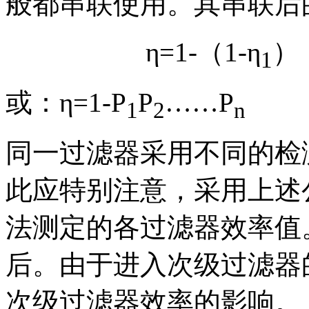
般都串联使用。其串联后
η=1-（1-η
）（
1
或：η=1-P
P
……P
1
2
n
同一过滤器采用不同的检
此应特别注意，采用上述
法测定的各过滤器效率值
后。由于进入次级过滤器
次级过滤器效率的影响。