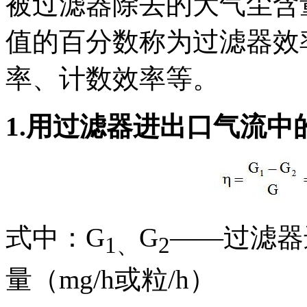
被过滤器除去的大气尘含
值的百分数称为过滤器效
率、计数效率等。
1.
用过滤器进出口气流中
式中：G
G
——过滤器
1
、
2
量（mg/h或粒/h）