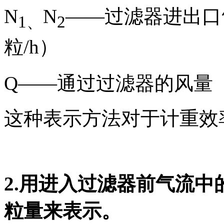
N
N
——过滤器进出口
1
、
2
粒/h）
Q——通过过滤器的风量
这种表示方法对于计重效
2.
用进入过滤器前气流中
粒量来表示。